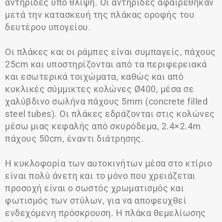
αντηρίδες υπό θλίψη. Οι αντηρίδες αφαιρέθηκαν
μετά την κατασκευή της πλάκας οροφής του
δευτέρου υπογείου.
Οι πλάκες και οι ράμπες είναι συμπαγείς, πάχους
25cm και υποστηρίζονται από τα περιφερειακά
και εσωτερικά τοιχώματα, καθώς και από
κυκλικές σύμμικτες κολώνες Ø400, μέσα σε
χαλύβδινο σωλήνα πάχους 5mm (concrete filled
steel tubes). Οι πλάκες εδράζονται στις κολώνες
μέσω μιας κεφαλής από σκυρόδεμα, 2.4×2.4m
πάχους 50cm, έναντι διάτρησης.
Η κυκλοφορία των αυτοκινήτων μέσα στο κτίριο
είναι πολύ άνετη και το μόνο που χρειάζεται
προσοχή είναι ο σωστός χρωματισμός και
φωτισμός των στύλων, για να αποφευχθεί
ενδεχόμενη πρόσκρουση. Η πλάκα θεμελίωσης