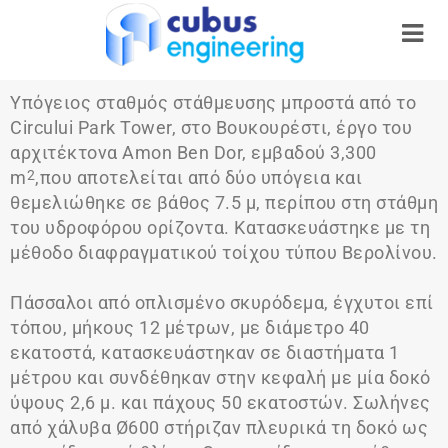
Υπόγειος σταθμός στάθμευσης μπροστά από το
Circului Park Tower, στο Βουκουρέστι, έργο του
αρχιτέκτονα Amon Ben Dor, εμβαδού 3,300
m
,που αποτελείται από δύο υπόγεια και
2
θεμελιώθηκε σε βάθος 7.5 μ, περίπου στη στάθμη
του υδροφόρου ορίζοντα. Κατασκευάστηκε με τη
μέθοδο διαφραγματικού τοίχου τύπου Βερολίνου.
Πάσσαλοι από οπλισμένο σκυρόδεμα, έγχυτοι επί
τόπου, μήκους 12 μέτρων, με διάμετρο 40
εκατοστά, κατασκευάστηκαν σε διαστήματα 1
μέτρου και συνδέθηκαν στην κεφαλή με μία δοκό
ύψους 2,6 μ. και πάχους 50 εκατοστών. Σωλήνες
από χάλυβα Ø600 στήριζαν πλευρικά τη δοκό ως