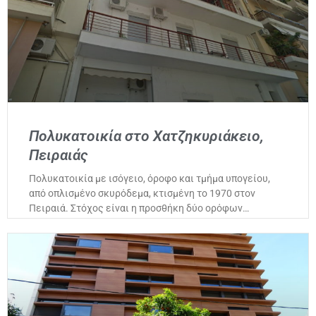
Πολυκατοικία στο Χατζηκυριάκειο,
Πειραιάς
Πολυκατοικία με ισόγειο, όροφο και τμήμα υπογείου,
από οπλισμένο σκυρόδεμα, κτισμένη το 1970 στον
Πειραιά. Στόχος είναι η προσθήκη δύο ορόφων…