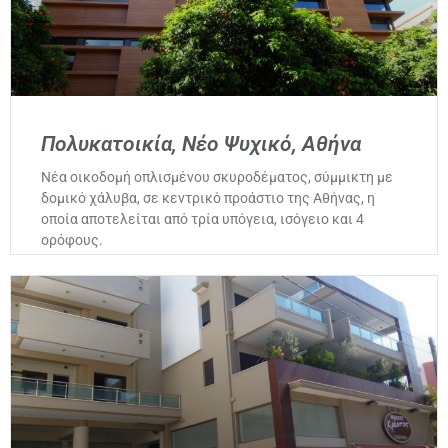
Πολυκατοικία, Νέο Ψυχικό, Αθήνα
Νέα οικοδομή οπλισμένου σκυροδέματος, σύμμικτη με
δομικό χάλυβα, σε κεντρικό προάστιο της Αθήνας, η
οποία αποτελείται από τρία υπόγεια, ισόγειο και 4
ορόφους.