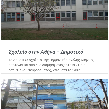
Σχολείο στην Αθήνα – Δημοτικό
Το Δημοτικό σχολείο, της Γερμανικής Σχολής Αθηνών,
αποτελείται από δύο διαμήκη, ανεξάρτητα κτίρια
οπλισμένου σκυροδέματος, κτισμένα το 1982…