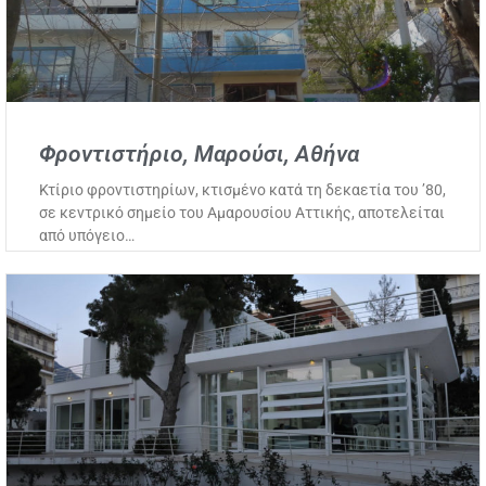
Φροντιστήριο, Μαρούσι, Αθήνα
Κτίριο φροντιστηρίων, κτισμένο κατά τη δεκαετία του ’80,
σε κεντρικό σημείο του Αμαρουσίου Αττικής, αποτελείται
από υπόγειο…