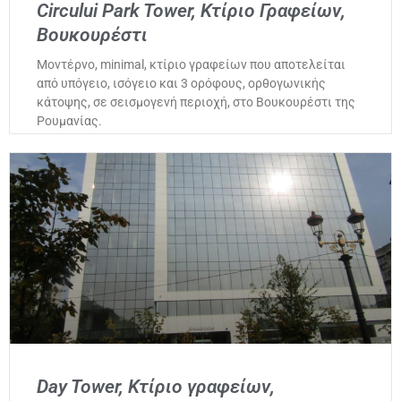
Circului Park Tower, Κτίριο Γραφείων,
Βουκουρέστι
Μοντέρνο, minimal, κτίριο γραφείων που αποτελείται
από υπόγειο, ισόγειο και 3 ορόφους, ορθογωνικής
κάτοψης, σε σεισμογενή περιοχή, στο Βουκουρέστι της
Ρουμανίας.
Day Tower, Κτίριο γραφείων,