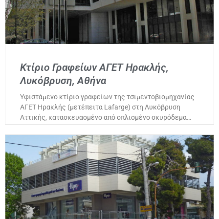
Κτίριο Γραφείων ΑΓΕΤ Ηρακλής,
Λυκόβρυση, Αθήνα
Υφιστάμενο κτίριο γραφείων της τσιμεντοβιομηχανίας
ΑΓΕΤ Ηρακλής (μετέπειτα Lafarge) στη Λυκόβρυση
Αττικής, κατασκευασμένο από οπλισμένο σκυρόδεμα…