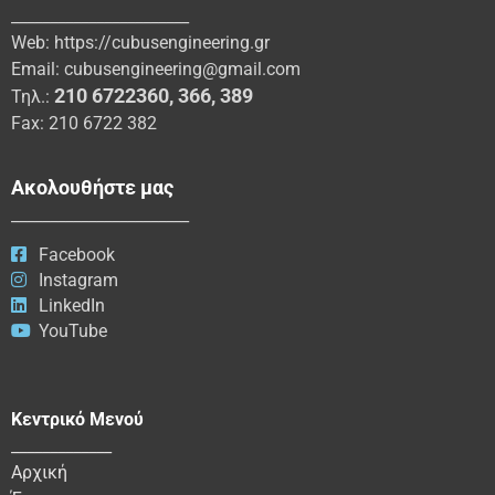
_______________________
Web:
https://cubusengineering.gr
Email:
cubusengineering@gmail.com
210 6722360
,
366
,
389
Τηλ.:
Fax: 210 6722 382
Ακολουθήστε μας
_______________________
Facebook
Instagram
LinkedIn
YouTube
Κεντρικό Μενού
_____________
Αρχική