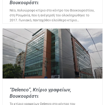
Βουκουρέστι
Νέο, πολυώροφο κτίριο στο κέντρο του Βουκουρεστίου,
στη Ρουμανία, που η ανέγερσή του ολοκληρώθηκε το
2017. Γωνιακό, πανταχόθεν ελεύθερο κτίριο…
“Delenco”, Κτίριο γραφείων,
Βουκουρέστι
Το κτίριο γραφείων Delenco στο κέντρο του