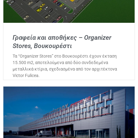
Γραφεία και αποθήκες – Organizer
Stores, Βουκουρέστι
Τα “Organizer Stores” στο Βουκουρέστι έχουν έκταση
15.500 m2, αποτελούμενα από δύο συνδεδεμένα
μεταλλικά κτίρια, σχεδιασμένα από τον αρχιτέκτονα
Victor Fulicea.