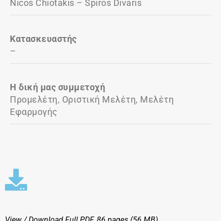
Nicos Chiotakis – Spiros Divaris
Κατασκευαστής
–
Η δική μας συμμετοχή
Προμελέτη, Οριστική Μελέτη, Μελέτη
Εφαρμογής
View / Download
Full PDF, 86 pages (56 MΒ)