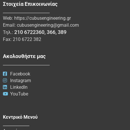
Στοιχεία Επικοινωνίας
_______________________
Web:
https://cubusengineering.gr
Email:
cubusengineering@gmail.com
210 6722360
,
366
,
389
Τηλ.:
Fax: 210 6722 382
Ακολουθήστε μας
_______________________
Facebook
Instagram
LinkedIn
YouTube
Κεντρικό Μενού
_____________