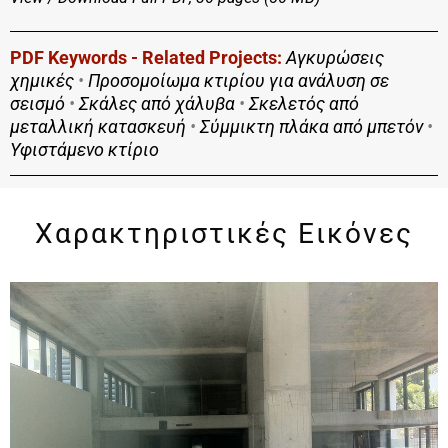
PDF Keywords - Related Projects:
Αγκυρώσεις
χημικές
•
Προσομοίωμα κτιρίου για ανάλυση σε
σεισμό
•
Σκάλες από χάλυβα
•
Σκελετός από
μεταλλική κατασκευή
•
Σύμμικτη πλάκα από μπετόν
•
Υφιστάμενο κτίριο
Χαρακτηριστικές Εικόνες