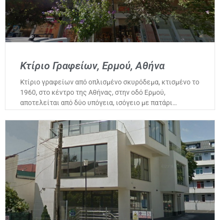
Κτίριο Γραφείων, Ερμού, Αθήνα
Κτίριο γραφείων από οπλισμένο σκυρόδεμα, κτισμένο το
1960, στο κέντρο της Αθήνας, στην οδό Ερμού,
αποτελείται από δύο υπόγεια, ισόγειο με πατάρι…