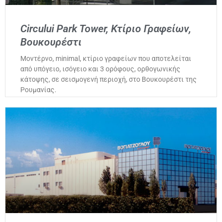
Circului Park Tower, Κτίριο Γραφείων,
Βουκουρέστι
Μοντέρνο, minimal, κτίριο γραφείων που αποτελείται
από υπόγειο, ισόγειο και 3 ορόφους, ορθογωνικής
κάτοψης, σε σεισμογενή περιοχή, στο Βουκουρέστι της
Ρουμανίας.