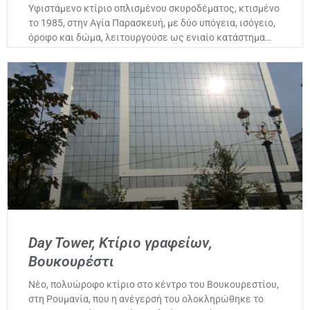
Υφιστάμενο κτίριο οπλισμένου σκυροδέματος, κτισμένο
το 1985, στην Αγία Παρασκευή, με δύο υπόγεια, ισόγειο,
όροφο και δώμα, λειτουργούσε ως ενιαίο κατάστημα…
Day Tower, Κτίριο γραφείων,
Βουκουρέστι
Νέο, πολυώροφο κτίριο στο κέντρο του Βουκουρεστίου,
στη Ρουμανία, που η ανέγερσή του ολοκληρώθηκε το