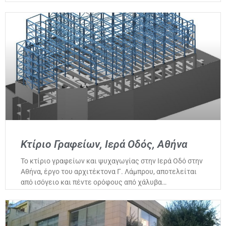
Κτίριο Γραφείων, Ιερά Οδός, Αθήνα
Το κτίριο γραφείων και ψυχαγωγίας στην Ιερά Οδό στην
Αθήνα, έργο του αρχιτέκτονα Γ. Λάμπρου, αποτελείται
από ισόγειο και πέντε ορόφους από χάλυβα…