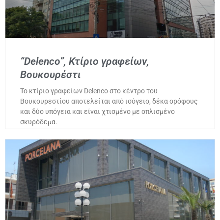
“Delenco”, Κτίριο γραφείων,
Βουκουρέστι
Το κτίριο γραφείων Delenco στο κέντρο του
Βουκουρεστίου αποτελείται από ισόγειο, δέκα ορόφους
και δύο υπόγεια και είναι χτισμένο με οπλισμένο
σκυρόδεμα.