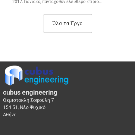
2017. Γωνιακό, πανταχόθεν ελεύθερο κτίριο…
Όλα τα Έργα
cubus engineering
Θεμιστοκλή Σοφούλη 7
154 51, Νέο Ψυχικό
Αθήνα