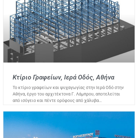
Κτίριο Γραφείων, Ιερά Οδός, Αθήνα
Το κτίριο γραφείων και ψυχαγωγίας στην Ιερά Οδό στην
Αθήνα, έργο του αρχιτέκτονα Γ. Λάμπρου, αποτελείται
από ισόγειο και πέντε ορόφους από χάλυβα…