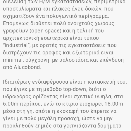
διέλευση των Η/Μ εγκαταστάσεων, περιμετρικά
υποστυλώματα και πλάκες άνευ δοκών, που
σχηματίζουν ένα πολυγωνικό περίγραμμα.
Επομένως διαθέτει πολύ ανοιχτούς χώρους
γραφείων (open space) και η τελική του
αρχιτεκτονική εσωτερικά είναι τύπου
“industrial”, με ορατές τις εγκαταστάσεις που
διατρέχουν τις οροφές και εξωτερικά είναι
minimal, σύγχρονη, με υαλοστάσια και επένδυση
από Alucobond.
Ιδιαιτέρως ενδιαφέρουσα είναι η κατασκευή του,
που έγινε με τη μέθοδο top-down, διότι ο
υδροφόρος ορίζοντας είναι σχετικά υψηλά, στα
6.00m περίπου, ενώ το κτίριο εισχωρεί 18.00m
μέσα στη γη, οπότε η εκσκαφή του έπρεπε να
γίνει με πολύ μεγάλη προσοχή, ώστε να μην
προκληθούν ζημιές στα γειτνιάζοντα δομήματα