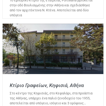
Το εμπορικό κτίριο της εταιρείας Porcelana βρίσκεται
στην οδό Βουλιαγμένης στην Αθήνα και σχεδιάσθηκε
από τον αρχιτέκτονα Ν. Κτένα. Αποτελείται από δύο
υπόγεια
Κτίριο Γραφείων, Κηφισιά, Αθήνα
Στο κέντρο της Κηφισιάς, στο Κεφαλάρι, στα προάστια
της Αθήνας, υπάρχει ένα παλιό ξενοδοχείο του 1955,
αποτελείται από υπόγειο, ισόγειο και 3 ορόφους…