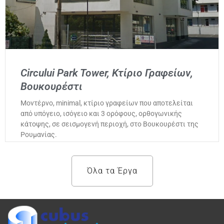
Circului Park Tower, Κτίριο Γραφείων,
Βουκουρέστι
Μοντέρνο, minimal, κτίριο γραφείων που αποτελείται
από υπόγειο, ισόγειο και 3 ορόφους, ορθογωνικής
κάτοψης, σε σεισμογενή περιοχή, στο Βουκουρέστι της
Ρουμανίας.
Όλα τα Έργα