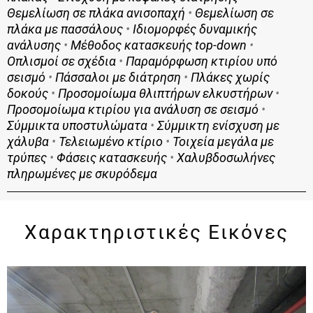
Θεμελίωση σε πλάκα ανισοπαχή
•
Θεμελίωση σε
πλάκα με πασσάλους
•
Ιδιομορφές δυναμικής
ανάλυσης
•
Μέθοδος κατασκευής top-down
•
Οπλισμοί σε σχέδια
•
Παραμόρφωση κτιρίου υπό
σεισμό
•
Πάσσαλοι με διάτρηση
•
Πλάκες χωρίς
δοκούς
•
Προσομοίωμα θλιπτήρων ελκυστήρων
•
Προσομοίωμα κτιρίου για ανάλυση σε σεισμό
•
Σύμμικτα υποστυλώματα
•
Σύμμικτη ενίσχυση με
χάλυβα
•
Τελειωμένο κτίριο
•
Τοιχεία μεγάλα με
τρύπες
•
Φάσεις κατασκευής
•
Χαλυβδοσωλήνες
πληρωμένες με σκυρόδεμα
Χαρακτηριστικές Εικόνες