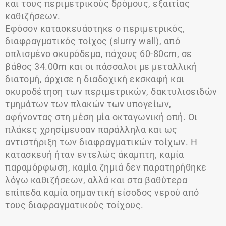
και τους περιμετρικούς δρόμους, εξαιτίας
καθιζήσεων.
Εφόσον κατασκευάστηκε ο περιμετρικός,
διαφραγματικός τοίχος (slurry wall), από
οπλισμένο σκυρόδεμα, πάχους 60-80cm, σε
βάθος 34.00m και οι πάσσαλοι με μεταλλική
διατομή, άρχισε η διαδοχική εκσκαφή και
σκυροδέτηση των περιμετρικών, δακτυλιοειδών
τμημάτων των πλακών των υπογείων,
αφήνοντας στη μέση μία οκταγωνική οπή. Οι
πλάκες χρησίμευσαν παράλληλα και ως
αντιστήριξη των διαφραγματικών τοίχων. Η
κατασκευή ήταν εντελώς άκαμπτη, καμία
παραμόρφωση, καμία ζημιά δεν παρατηρήθηκε
λόγω καθιζήσεων, αλλά και στα βαθύτερα
επίπεδα καμία σημαντική είσοδος νερού από
τους διαφραγματικούς τοίχους.