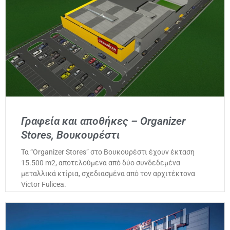
Γραφεία και αποθήκες – Organizer
Stores, Βουκουρέστι
Τα “Organizer Stores” στο Βουκουρέστι έχουν έκταση
15.500 m2, αποτελούμενα από δύο συνδεδεμένα
μεταλλικά κτίρια, σχεδιασμένα από τον αρχιτέκτονα
Victor Fulicea.