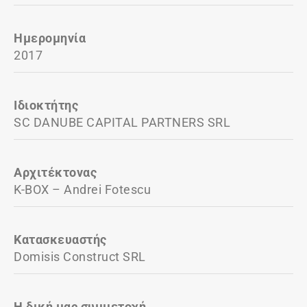
Ημερομηνία
2017
Ιδιοκτήτης
SC DANUBE CAPITAL PARTNERS SRL
Αρχιτέκτονας
K-BOX – Andrei Fotescu
Κατασκευαστής
Domisis Construct SRL
Η δική μας συμμετοχή