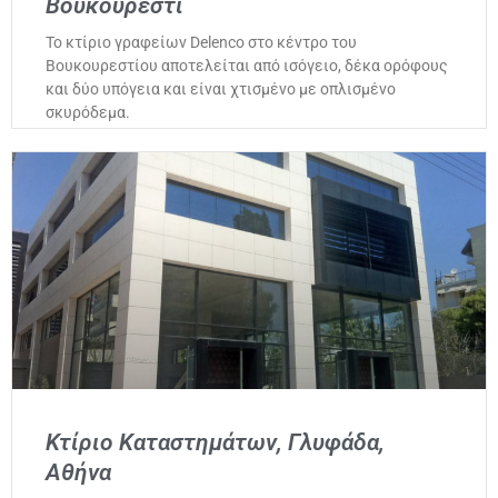
Βουκουρέστι
Το κτίριο γραφείων Delenco στο κέντρο του
Βουκουρεστίου αποτελείται από ισόγειο, δέκα ορόφους
και δύο υπόγεια και είναι χτισμένο με οπλισμένο
σκυρόδεμα.
Κτίριο Καταστημάτων, Γλυφάδα,
Αθήνα