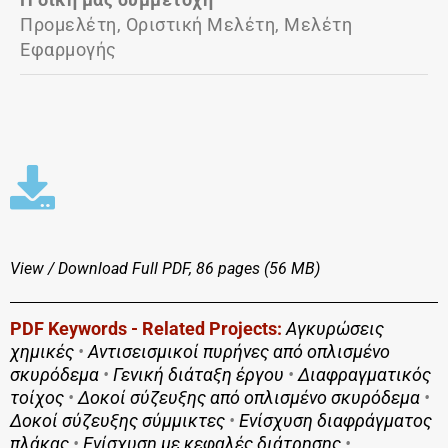
Προμελέτη, Οριστική Μελέτη, Μελέτη
Εφαρμογής
View / Download
Full PDF, 86 pages (56 MΒ)
PDF Keywords - Related Projects:
Αγκυρώσεις
χημικές
•
Αντισεισμικοί πυρήνες από οπλισμένο
σκυρόδεμα
•
Γενική διάταξη έργου
•
Διαφραγματικός
τοίχος
•
Δοκοί σύζευξης από οπλισμένο σκυρόδεμα
•
Δοκοί σύζευξης σύμμικτες
•
Ενίσχυση διαφράγματος
πλάκας
•
Ενίσχυση με κεφαλές διάτρησης
•