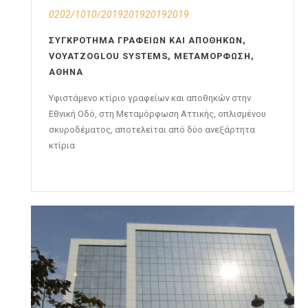
0202/1010/2019201920192019
ΣΥΓΚΡΌΤΗΜΑ ΓΡΑΦΕΊΩΝ ΚΑΙ ΑΠΟΘΗΚΏΝ,
VOYATZOGLOU SYSTEMS, ΜΕΤΑΜΌΡΦΩΣΗ,
ΑΘΉΝΑ
Υφιστάμενο κτίριο γραφείων και αποθηκών στην
Εθνική Οδό, στη Μεταμόρφωση Αττικής, οπλισμένου
σκυροδέματος, αποτελείται από δύο ανεξάρτητα
κτίρια