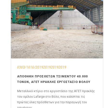
0303/1010/2019201920192019
ΑΠΟΘΉΚΗ ΠΡΟΣΘΈΤΩΝ ΤΣΙΜΈΝΤΟΥ 40.000
ΤΌΝΩΝ, ΑΓΕΤ ΗΡΑΚΛΉΣ ΕΡΓΟΣΤΆΣΙΟ ΒΌΛΟΥ
Μεταλλικό κτίριο στο εργοστάσιο της ΑΓΕΤ Ηρακλής
του ομίλου Lafarge στο Βόλο, που καλύπτει τις
πρώτες ύλες πρόσθετων για την παραγωγή του
τσιμέντου.