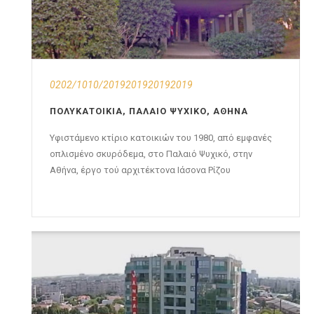
0202/1010/2019201920192019
ΠΟΛΥΚΑΤΟΙΚΊΑ, ΠΑΛΑΙΌ ΨΥΧΙΚΌ, ΑΘΉΝΑ
Υφιστάμενο κτίριο κατοικιών του 1980, από εμφανές
οπλισμένο σκυρόδεμα, στο Παλαιό Ψυχικό, στην
Αθήνα, έργο τού αρχιτέκτονα Ιάσονα Ρίζου