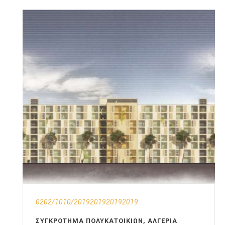
0202/1010/2019201920192019
ΣΥΓΚΡΌΤΗΜΑ ΠΟΛΥΚΑΤΟΙΚΙΏΝ, ΑΛΓΕΡΊΑ