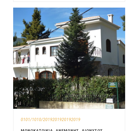
0101/1010/2019201920192019
ΜΟΝΟΚΑΤΟΙΚΊΑ, ΑΝΕΜΏΝΗΣ, ΔΙΌΝΥΣΟΣ,