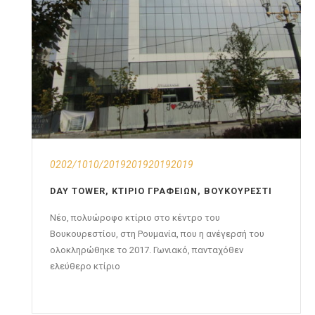
0202/1010/2019201920192019
DAY TOWER, ΚΤΊΡΙΟ ΓΡΑΦΕΊΩΝ, ΒΟΥΚΟΥΡΈΣΤΙ
Νέο, πολυώροφο κτίριο στο κέντρο του
Βουκουρεστίου, στη Ρουμανία, που η ανέγερσή του
ολοκληρώθηκε το 2017. Γωνιακό, πανταχόθεν
ελεύθερο κτίριο