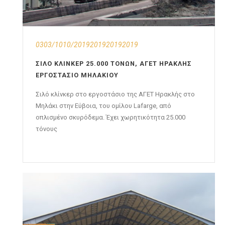
0303/1010/2019201920192019
ΣΙΛΌ ΚΛΊΝΚΕΡ 25.000 ΤΌΝΩΝ, ΑΓΕΤ ΗΡΑΚΛΉΣ
ΕΡΓΟΣΤΆΣΙΟ ΜΗΛΑΚΊΟΥ
Σιλό κλίνκερ στο εργοστάσιο της ΑΓΕΤ Ηρακλής στο
Μηλάκι στην Εύβοια, του ομίλου Lafarge, από
οπλισμένο σκυρόδεμα. Έχει χωρητικότητα 25.000
τόνους