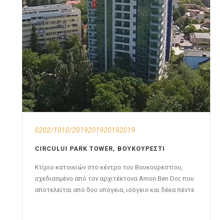
0202/1010/2019201920192019
CIRCULUI PARK TOWER, ΒΟΥΚΟΥΡΈΣΤΙ
Κτίριο κατοικιών στο κέντρο του Βουκουρεστίου,
σχεδιασμένο από τον αρχιτέκτονα Amon Ben Dor, που
αποτελείται από δύο υπόγεια, ισόγειο και δέκα πέντε