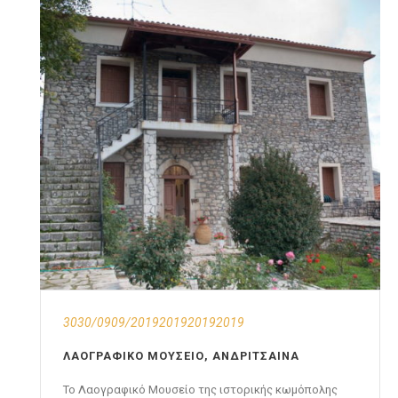
3030/0909/2019201920192019
ΛΑΟΓΡΑΦΙΚΌ ΜΟΥΣΕΊΟ, ΑΝΔΡΊΤΣΑΙΝΑ
Το Λαογραφικό Μουσείο της ιστορικής κωμόπολης