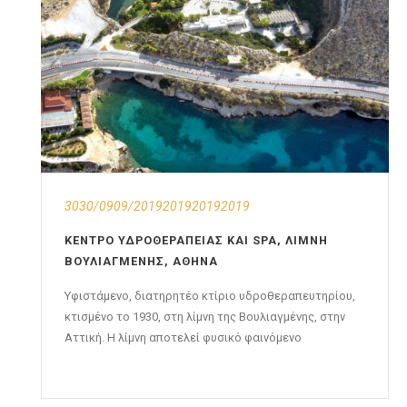
3030/0909/2019201920192019
ΚΈΝΤΡΟ ΥΔΡΟΘΕΡΑΠΕΊΑΣ ΚΑΙ SPA, ΛΊΜΝΗ
ΒΟΥΛΙΑΓΜΈΝΗΣ, ΑΘΉΝΑ
Υφιστάμενο, διατηρητέο κτίριο υδροθεραπευτηρίου,
κτισμένο το 1930, στη λίμνη της Βουλιαγμένης, στην
Αττική. Η λίμνη αποτελεί φυσικό φαινόμενο