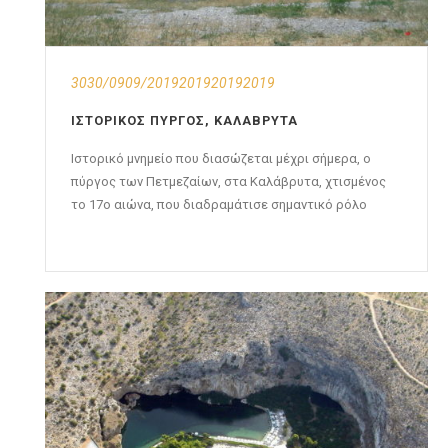
3030/0909/2019201920192019
ΙΣΤΟΡΙΚΌΣ ΠΎΡΓΟΣ, ΚΑΛΆΒΡΥΤΑ
Ιστορικό μνημείο που διασώζεται μέχρι σήμερα, ο
πύργος των Πετμεζαίων, στα Καλάβρυτα, χτισμένος
το 17ο αιώνα, που διαδραμάτισε σημαντικό ρόλο