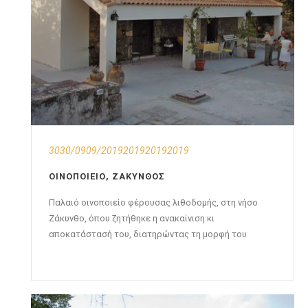
3030/0909/2019201920192019
ΟΙΝΟΠΟΙΕΊΟ, ΖΆΚΥΝΘΟΣ
Παλαιό οινοποιείο φέρουσας λιθοδομής, στη νήσο
Ζάκυνθο, όπου ζητήθηκε η ανακαίνιση κι
αποκατάστασή του, διατηρώντας τη μορφή του