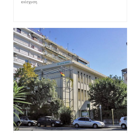
ενίσχυση.