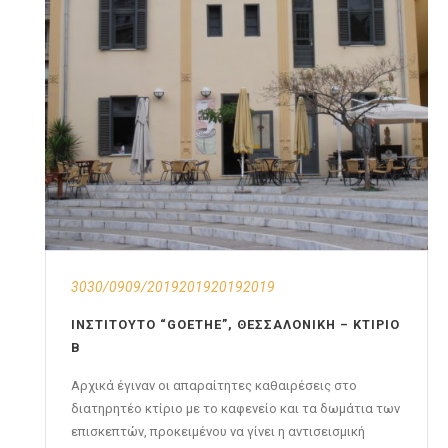
3030/0909/2019201920192019
ΙΝΣΤΙΤΟΎΤΟ “GOETHE”, ΘΕΣΣΑΛΟΝΊΚΗ – ΚΤΊΡΙΟ
Β
Αρχικά έγιναν οι απαραίτητες καθαιρέσεις στο
διατηρητέο κτίριο με το καφενείο και τα δωμάτια των
επισκεπτών, προκειμένου να γίνει η αντισεισμική