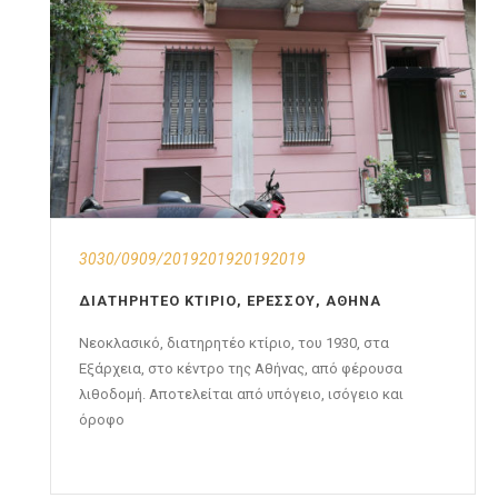
3030/0909/2019201920192019
ΔΙΑΤΗΡΗΤΈΟ ΚΤΊΡΙΟ, ΕΡΕΣΣΟΎ, ΑΘΉΝΑ
Νεοκλασικό, διατηρητέο κτίριο, του 1930, στα
Εξάρχεια, στο κέντρο της Αθήνας, από φέρουσα
λιθοδομή. Αποτελείται από υπόγειο, ισόγειο και
όροφο