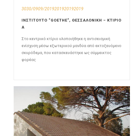
3030/0909/2019201920192019
ΙΝΣΤΙΤΟΎΤΟ “GOETHE”, ΘΕΣΣΑΛΟΝΊΚΗ – ΚΤΊΡΙΟ
Α
Στο κεντρικό κτίριο υλοποιήθηκε η αντισεισμική
ενίσχυση μέσω εξωτερικού μανδύα από εκτοξευόμενο
σκυρόδεμα, που κατασκευάστηκε ως σύμμεικτος
φορέας