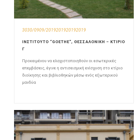
3030/0909/2019201920192019
ΙΝΣΤΙΤΟΎΤΟ “GOETHE”, ΘΕΣΣΑΛΟΝΊΚΗ – ΚΤΊΡΙΟ
Γ
Προκειμένου να ελαχιστοποιηθούν οι εσωτερικές
επεμβάσεις, έγινε η αντισεισμική ενίσχυση στο κτίριο
διοίκησης και βιβλιοθηκών μέσω ενός εξωτερικού
μανδύα