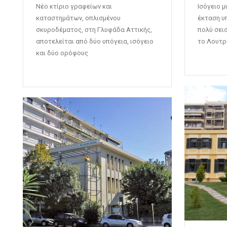
Νέο κτίριο γραφείων και
Ισόγειο μ
καταστημάτων, οπλισμένου
έκταση υ
σκυροδέματος, στη Γλυφάδα Αττικής,
πολύ σει
αποτελείται από δύο υπόγεια, ισόγειο
το Λουτρ
και δύο ορόφους