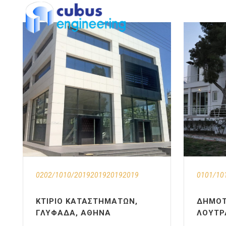
0202/1010/2019201920192019
0101/10
ΚΤΊΡΙΟ ΚΑΤΑΣΤΗΜΆΤΩΝ,
ΔΗΜΟΤ
ΓΛΥΦΆΔΑ, ΑΘΉΝΑ
ΛΟΥΤΡ