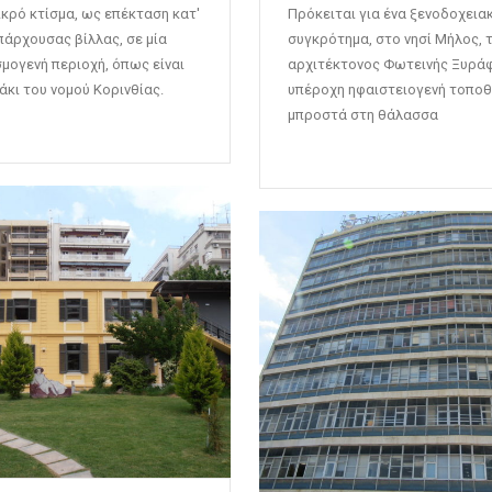
ικρό κτίσμα, ως επέκταση κατ'
Πρόκειται για ένα ξενοδοχεια
πάρχουσας βίλλας, σε μία
συγκρότημα, στο νησί Μήλος, 
σμογενή περιοχή, όπως είναι
αρχιτέκτονος Φωτεινής Ξυράφη
άκι του νομού Κορινθίας.
υπέροχη ηφαιστειογενή τοποθ
μπροστά στη θάλασσα