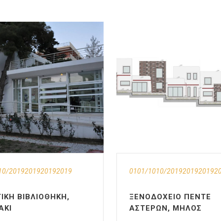
10/2019201920192019
0101/1010/2019201920192
ΙΚΉ ΒΙΒΛΙΟΘΉΚΗ,
ΞΕΝΟΔΟΧΕΊΟ ΠΈΝΤΕ
ΆΚΙ
ΑΣΤΈΡΩΝ, ΜΉΛΟΣ