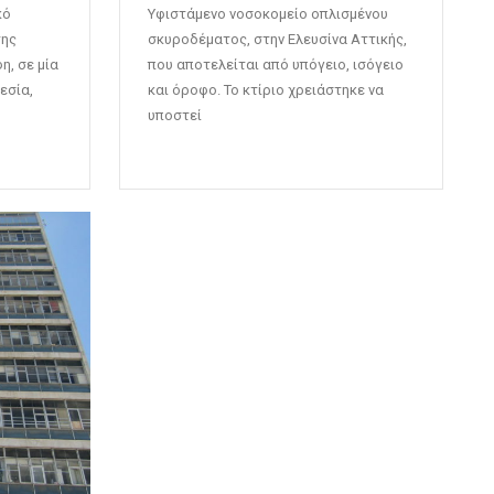
κό
Υφιστάμενο νοσοκομείο οπλισμένου
της
σκυροδέματος, στην Ελευσίνα Αττικής,
, σε μία
που αποτελείται από υπόγειο, ισόγειο
εσία,
και όροφο. Το κτίριο χρειάστηκε να
υποστεί