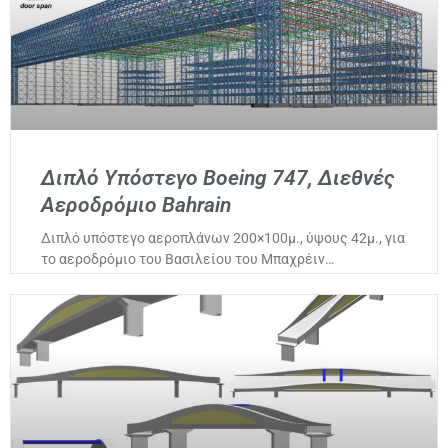
Διπλό Υπόστεγο Boeing 747, Διεθνές
Αεροδρόμιο Bahrain
Διπλό υπόστεγο αεροπλάνων 200×100μ., ύψους 42μ., για
το αεροδρόμιο του Βασιλείου του Μπαχρέιν…