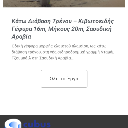
Κάτω Διάβαση Τρένου – Κιβωτοειδής
Γέφυρα 16m, Μήκους 20m, Σαουδική
Αραβία
Οδική γέφυρα μορφής κλειστού πλαισίου, ως κάτω
διάβαση τρένου, στη νέα σιδηροδρομική γραμμή Νταμάμ-
Τζουμπάιλ στη Σαουδική Αραβία…
Όλα τα Έργα