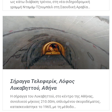
ως κάτω διάβαση τρένου, στη νέα σιδηροδρομική
γραμμή Νταμάμ-Τζουμπάιλ στη Σαουδική Αραβία…
Σήραγγα Τελεφερίκ, Λόφος
Λυκαβηττού, Αθήνα
Η σήραγγα του Λυκαβηττού, στο κέντρο της Αθήνας,
συνολικού μήκους 210.00m, οπλισμένου σκυροδέματος,
κατασκευάστηκε το 1965, με τη μέθοδο…