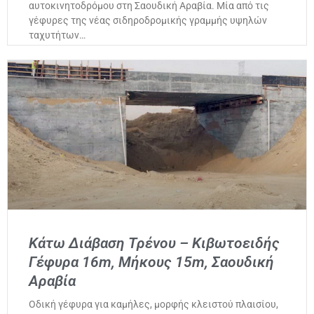
αυτοκινητοδρόμου στη Σαουδική Αραβία. Μία από τις
γέφυρες της νέας σιδηροδρομικής γραμμής υψηλών
ταχυτήτων…
Κάτω Διάβαση Τρένου – Κιβωτοειδής
Γέφυρα 16m, Μήκους 15m, Σαουδική
Αραβία
Οδική γέφυρα για καμήλες, μορφής κλειστού πλαισίου,