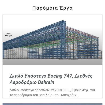
Παρόμοια Έργα
Διπλό Υπόστεγο Boeing 747, Διεθνές
Αεροδρόμιο Bahrain
Διπλό υπόστεγο αεροπλάνων 200×100μ., ύψους 42μ., για
το αεροδρόμιο του Βασιλείου του Μπαχρέιν…