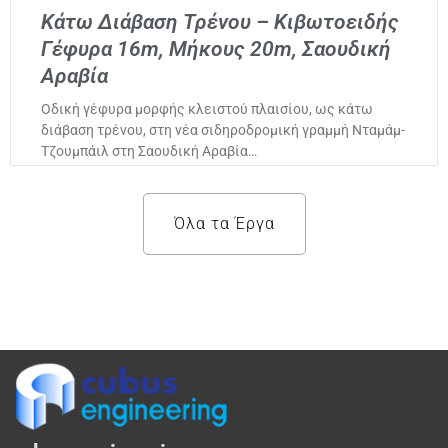
Κάτω Διάβαση Τρένου – Κιβωτοειδής
Γέφυρα 16m, Μήκους 20m, Σαουδική
Αραβία
Οδική γέφυρα μορφής κλειστού πλαισίου, ως κάτω
διάβαση τρένου, στη νέα σιδηροδρομική γραμμή Νταμάμ-
Τζουμπάιλ στη Σαουδική Αραβία…
Όλα τα Έργα