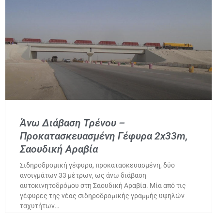
Άνω Διάβαση Τρένου –
Προκατασκευασμένη Γέφυρα 2x33m,
Σαουδική Αραβία
Σιδηροδρομική γέφυρα, προκατασκευασμένη, δύο
ανοιγμάτων 33 μέτρων, ως άνω διάβαση
αυτοκινητοδρόμου στη Σαουδική Αραβία. Μία από τις
γέφυρες της νέας σιδηροδρομικής γραμμής υψηλών
ταχυτήτων…