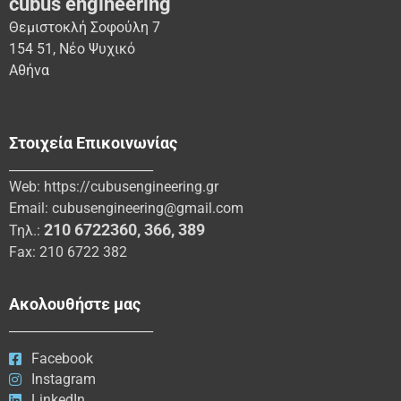
cubus engineering
Θεμιστοκλή Σοφούλη 7
154 51, Νέο Ψυχικό
Αθήνα
Στοιχεία Επικοινωνίας
_______________________
Web:
https://cubusengineering.gr
Email:
cubusengineering@gmail.com
210 6722360
,
366
,
389
Τηλ.:
Fax: 210 6722 382
Ακολουθήστε μας
_______________________
Facebook
Instagram
LinkedIn