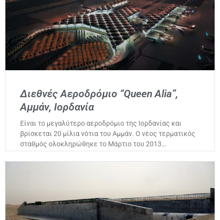
Διεθνές Αεροδρόμιο “Queen Alia”,
Αμμάν, Ιορδανία
Είναι το μεγαλύτερο αεροδρόμιο της Ιορδανίας και
βρίσκεται 20 μίλια νότια του Αμμάν. Ο νέος τερματικός
σταθμός ολοκληρώθηκε το Μάρτιο του 2013…