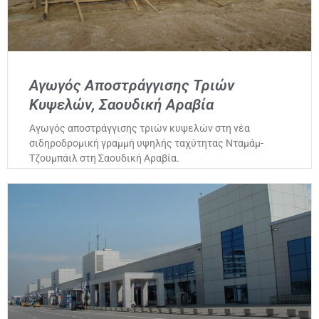
Αγωγός Αποστράγγισης Τριών
Κυψελών, Σαουδική Αραβία
Αγωγός αποστράγγισης τριών κυψελών στη νέα
σιδηροδρομική γραμμή υψηλής ταχύτητας Νταμάμ-
Τζουμπάιλ στη Σαουδική Αραβία.