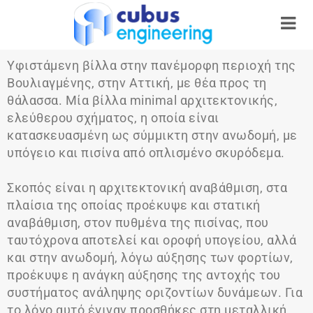
Υφιστάμενη βίλλα στην πανέμορφη περιοχή της
Βουλιαγμένης, στην Αττική, με θέα προς τη
θάλασσα. Μία βίλλα minimal αρχιτεκτονικής,
ελεύθερου σχήματος, η οποία είναι
κατασκευασμένη ως σύμμικτη στην ανωδομή, με
υπόγειο και πισίνα από οπλισμένο σκυρόδεμα.
Σκοπός είναι η αρχιτεκτονική αναβάθμιση, στα
πλαίσια της οποίας προέκυψε και στατική
αναβάθμιση, στον πυθμένα της πισίνας, που
ταυτόχρονα αποτελεί και οροφή υπογείου, αλλά
και στην ανωδομή, λόγω αύξησης των φορτίων,
προέκυψε η ανάγκη αύξησης της αντοχής του
συστήματος ανάληψης οριζοντίων δυνάμεων. Για
το λόγο αυτό έγιναν προσθήκες στη μεταλλική