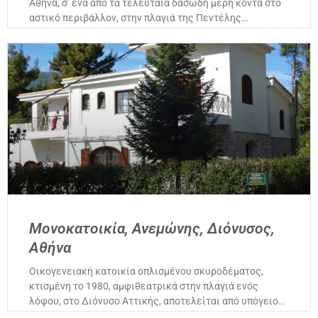
Αθήνα, σ’ ένα από τα τελευταία δασώδη μέρη κοντά στο
αστικό περιβάλλον, στην πλαγιά της Πεντέλης…
Μονοκατοικία, Ανεμώνης, Διόνυσος,
Αθήνα
Οικογενειακή κατοικία οπλισμένου σκυροδέματος,
κτισμένη το 1980, αμφιθεατρικά στην πλαγιά ενός
λόφου, στο Διόνυσο Αττικής, αποτελείται από υπόγειο…