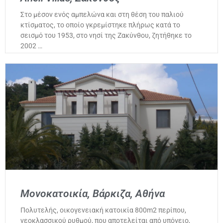
Στο μέσον ενός αμπελώνα και στη θέση του παλιού
κτίσματος, το οποίο γκρεμίστηκε πλήρως κατά το
σεισμό του 1953, στο νησί της Ζακύνθου, ζητήθηκε το
2002 …
Μονοκατοικία, Βάρκιζα, Αθήνα
Πολυτελής, οικογενειακή κατοικία 800m2 περίπου,
νεοκλασσικού ρυθμού, που αποτελείται από υπόγειο,