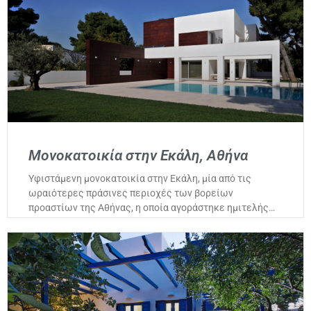
Μονοκατοικία στην Εκάλη, Αθήνα
Υφιστάμενη μονοκατοικία στην Εκάλη, μία από τις
ωραιότερες πράσινες περιοχές των βορείων
προαστίων της Αθήνας, η οποία αγοράστηκε ημιτελής…