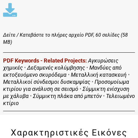
Δείτε / Κατεβάστε το πλήρες αρχείο
PDF, 60 σελίδες (58
MΒ)
PDF Keywords - Related Projects:
Αγκυρώσεις
χημικές
•
Δεξαμενές κολύμβησης
•
Μανδύες από
εκτοξευόμενο σκυρόδεμα
•
Μεταλλική κατασκευή
•
Μεταλλικοί σύνδεσμοι δυσκαμψίας
•
Προσομοίωμα
κτιρίου για ανάλυση σε σεισμό
•
Σύμμικτη ενίσχυση
με χάλυβα
•
Σύμμικτη πλάκα από μπετόν
•
Τελειωμένο
κτίριο
Χαρακτηριστικές Εικόνες