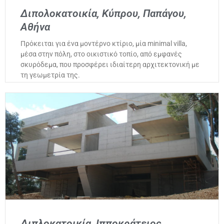
Διπολοκατοικία, Κύπρου, Παπάγου,
Αθήνα
Πρόκειται για ένα μοντέρνο κτίριο, μία minimal villa,
μέσα στην πόλη, στο οικιστικό τοπίο, από εμφανές
σκυρόδεμα, που προσφέρει ιδιαίτερη αρχιτεκτονική με
τη γεωμετρία της.
Διπλοκατοικία, Ιπποκράτειος