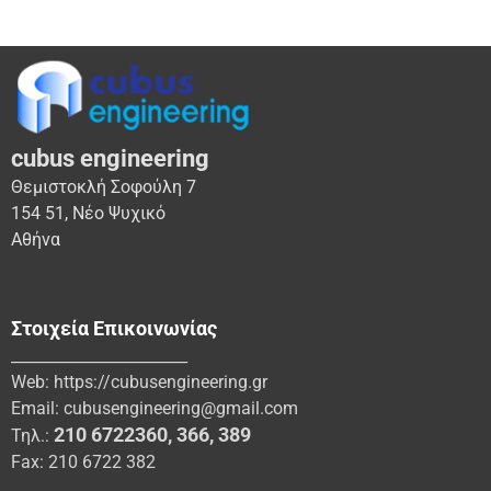
cubus engineering
Θεμιστοκλή Σοφούλη 7
154 51, Νέο Ψυχικό
Αθήνα
Στοιχεία Επικοινωνίας
_______________________
Web:
https://cubusengineering.gr
Email:
cubusengineering@gmail.com
210 6722360
,
366
,
389
Τηλ.:
Fax: 210 6722 382