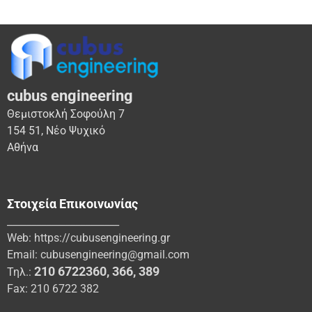
cubus engineering
Θεμιστοκλή Σοφούλη 7
154 51, Νέο Ψυχικό
Αθήνα
Στοιχεία Επικοινωνίας
_______________________
Web:
https://cubusengineering.gr
Email:
cubusengineering@gmail.com
210 6722360
,
366
,
389
Τηλ.:
Fax: 210 6722 382