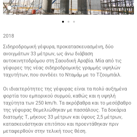
2018
Σιδηροδρομική γέφυρα, προκατασκευασμένη, δύο
ανοιγμάτων 33 μέτρων, ως άνω διάβαση
αυτοκινητοδρόμου στη Σαουδική Αραβία. Μία από τις
γέφυρες της νέας σιδηροδρομικής γραμμής υψηλών
ταχυτήτων, που συνδέει το Νταμάμ με το Τζουμπάιλ.
Οι ιδιαιτερότητες της γέφυρας είναι τα πολύ αυξημένα
φορτία του εμπορικού συρμού, καθώς και η υψηλή
ταχύτητα των 250 km/h. Τα ακρόβαθρα και το μεσόβαθρο
της γέφυρας θεμελιώθηκαν με πασσάλους. Τα δοκάρια
διατομής Τ, μήκους 33 μέτρων και ύψους 2,5 μέτρων,
κατασκευάστηκαν επιτόπου και προεντάθηκαν πριν
μεταφερθούν στην τελική τους θέση.