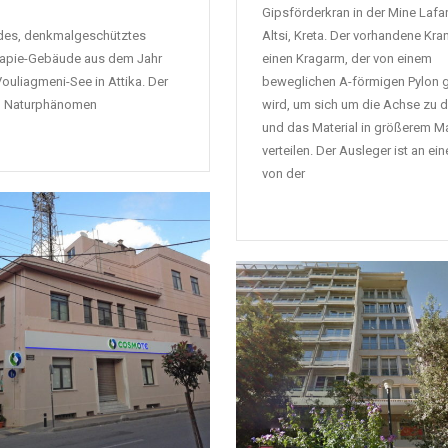
Gipsförderkran in der Mine Lafar
des, denkmalgeschütztes
Altsi, Kreta. Der vorhandene Kra
rapie-Gebäude aus dem Jahr
einen Kragarm, der von einem
ouliagmeni-See in Attika. Der
beweglichen A-förmigen Pylon 
in Naturphänomen
wird, um sich um die Achse zu 
und das Material in größerem M
verteilen. Der Ausleger ist an ei
von der