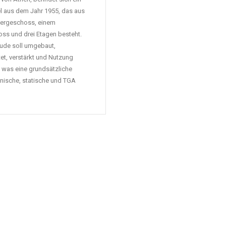
el aus dem Jahr 1955, das aus
tergeschoss, einem
ss und drei Etagen besteht.
ude soll umgebaut,
et, verstärkt und Nutzung
 was eine grundsätzliche
onische, statische und TGA