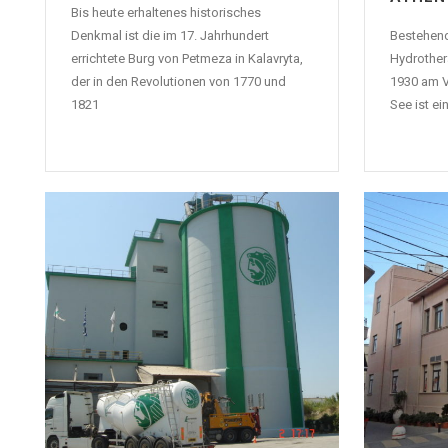
Bis heute erhaltenes historisches
Denkmal ist die im 17. Jahrhundert
Bestehen
errichtete Burg von Petmeza in Kalavryta,
Hydrothe
der in den Revolutionen von 1770 und
1930 am V
1821
See ist e