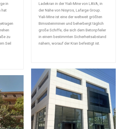
ge in
Ladekran in der Yiali-Mine von LAVA, in
n hat
der Nähe von Nisyros, Lafarge Group.
Yiali-Mine ist eine der weltweit größten
getragen
Bimssteinminen und beherbergt täglich
drehen
große Schiffe, die sich dem Betonpfeiler
aße zu
in einem bestimmten Sicherheitsabstand
nem Seil
nähern, worauf der Kran befestigt ist.