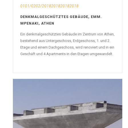
0101/0202/2018201820182018
DENKMALGESCHÜTZTES GEBÄUDE, EMM.
MPENAKI, ATHEN
Ein denkmalgeschütztes Gebäude im Zentrum von Athen,
bestehend aus Untergeschoss, Erdgeschoss, 1. und 2.
Etage und einem Dachgeschoss, wird renoviert und in ein
Geschäft und 4 Apartments in den Etagen umgewandelt.