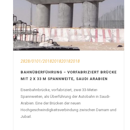
2828/0101/2018201820182018
BAHNÜBERFÜHRUNG – VORFABRIZIERT BRÜCKE
MIT 2 X 33 M SPANNWEITE, SAUDI ARABIEN
Eisenbahnbrücke, vorfabriziert, zwei 33-Meter-
Spannweiten, als Überführung der Autobahn in Saudi-
Arabien. Eine der Brücken der neuen
Hochgeschwindigkeitsverbindung zwischen Damam und
Jubail.