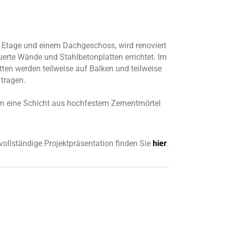
 Etage und einem Dachgeschoss, wird renoviert
rte Wände und Stahlbetonplatten errichtet. Im
en werden teilweise auf Balken und teilweise
 tragen.
em eine Schicht aus hochfestem Zementmörtel
vollständige Projektpräsentation finden Sie
hier
.