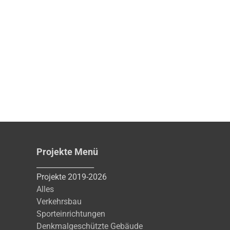
Projekte Menü
________________
Projekte 2019-2026
Alles
Verkehrsbau
Sporteinrichtungen
Denkmalgeschützte Gebäude