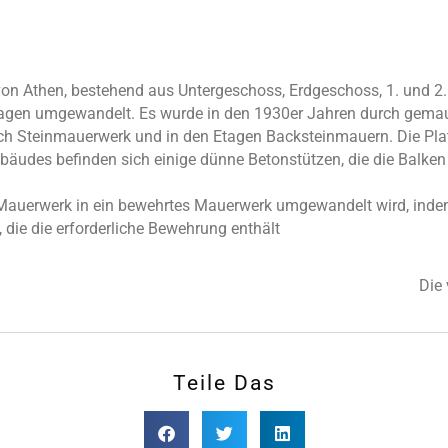
n Athen, bestehend aus Untergeschoss, Erdgeschoss, 1. und 2.
tagen umgewandelt. Es wurde in den 1930er Jahren durch gemaue
h Steinmauerwerk und in den Etagen Backsteinmauern. Die Platt
äudes befinden sich einige dünne Betonstützen, die die Balken
s Mauerwerk in ein bewehrtes Mauerwerk umgewandelt wird, ind
 die die erforderliche Bewehrung enthält
Die 
Teile Das