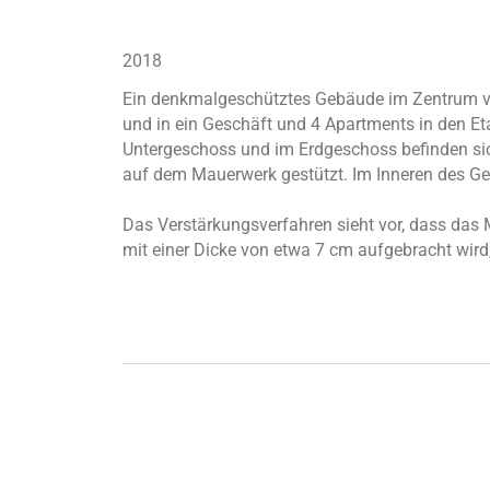
2018
Ein denkmalgeschütztes Gebäude im Zentrum vo
und in ein Geschäft und 4 Apartments in den E
Untergeschoss und im Erdgeschoss befinden sic
auf dem Mauerwerk gestützt. Im Inneren des Geb
Das Verstärkungsverfahren sieht vor, dass da
mit einer Dicke von etwa 7 cm aufgebracht wird,