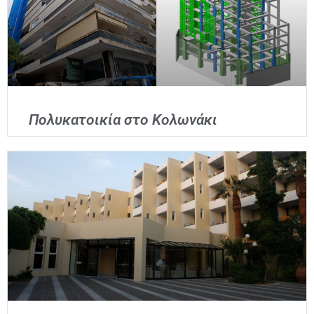
Πολυκατοικία στο Κολωνάκι