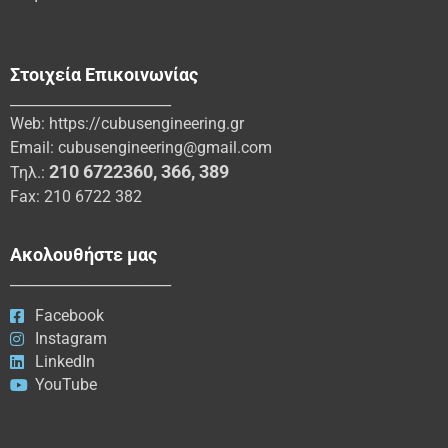
Στοιχεία Επικοινωνίας
_______________________
Web:
https://cubusengineering.gr
Email:
cubusengineering@gmail.com
210 6722360
,
366
,
389
Τηλ.:
Fax: 210 6722 382
Ακολουθήστε μας
_______________________
Facebook
Instagram
LinkedIn
YouTube