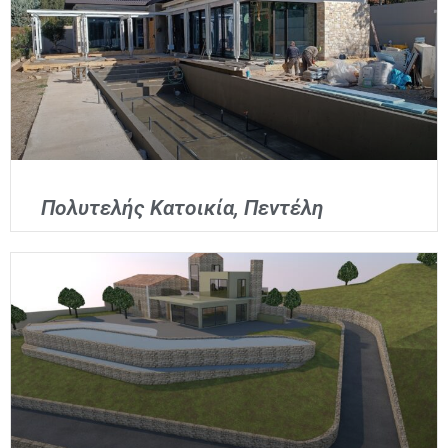
Πολυτελής Κατοικία, Πεντέλη