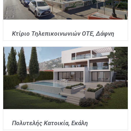
Κτίριο Τηλεπικοινωνιών ΟΤΕ, Δάφνη
Πολυτελής Κατοικία, Εκάλη