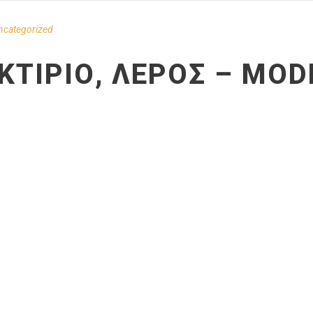
ncategorized
ΚΤΊΡΙΟ, ΛΈΡΟΣ – MOD