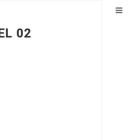
EL 02