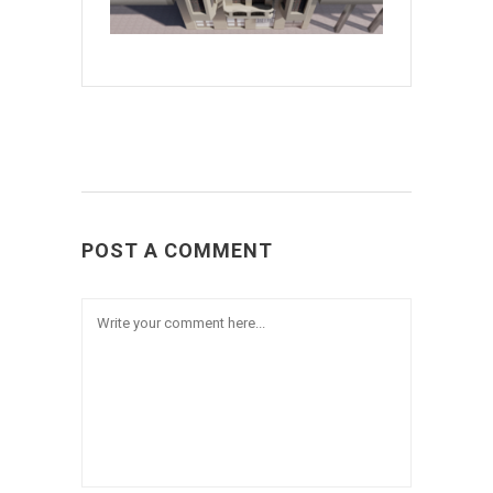
POST A COMMENT