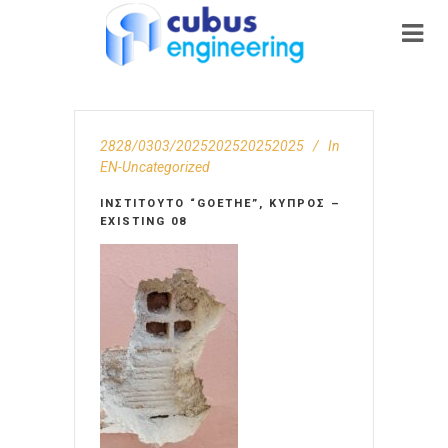
2828/0303/2025202520252025
In
EN-Uncategorized
ΙΝΣΤΙΤΟΎΤΟ “GOETHE”, ΚΎΠΡΟΣ –
EXISTING 08