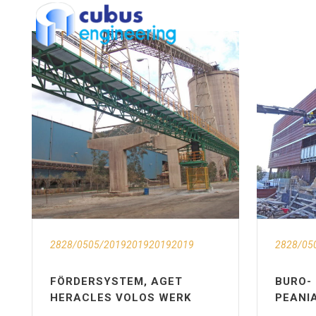
2828/0505/2019201920192019
2828/05
FÖRDERSYSTEM, AGET
BURO-
HERACLES VOLOS WERK
PEANI