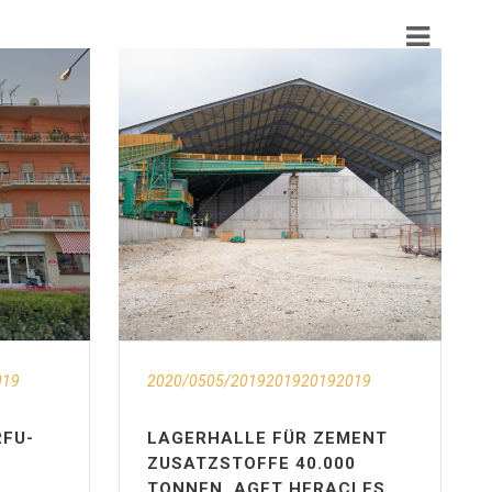
019
2020/0505/2019201920192019
FU-
LAGERHALLE FÜR ZEMENT
ZUSATZSTOFFE 40.000
TONNEN, AGET HERACLES