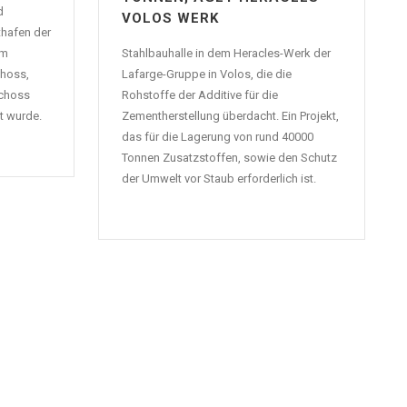
d
VOLOS WERK
thafen der
em
Stahlbauhalle in dem Heracles-Werk der
hoss,
Lafarge-Gruppe in Volos, die die
schoss
Rohstoffe der Additive für die
t wurde.
Zementherstellung überdacht. Ein Projekt,
das für die Lagerung von rund 40000
Tonnen Zusatzstoffen, sowie den Schutz
der Umwelt vor Staub erforderlich ist.