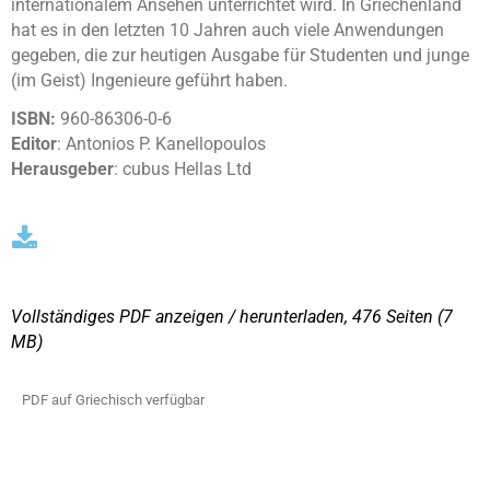
internationalem Ansehen unterrichtet wird. In Griechenland
hat es in den letzten 10 Jahren auch viele Anwendungen
gegeben, die zur heutigen Ausgabe für Studenten und junge
(im Geist) Ingenieure geführt haben.
ISBN:
960-86306-0-6
Editor
: Antonios P. Kanellopoulos
Herausgeber
: cubus Hellas Ltd
Vollständiges PDF anzeigen / herunterladen, 476 Seiten
(7
MΒ)
PDF auf Griechisch verfügbar