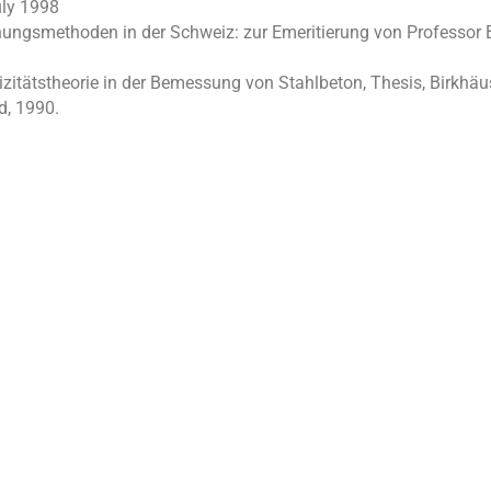
uly 1998
chungsmethoden in der Schweiz: zur Emeritierung von Professor 
izitätstheorie in der Bemessung von Stahlbeton, Thesis, Birkhäuse
d, 1990.