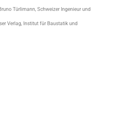
Bruno Türlimann, Schweizer Ingenieur und
r Verlag, Institut für Baustatik und