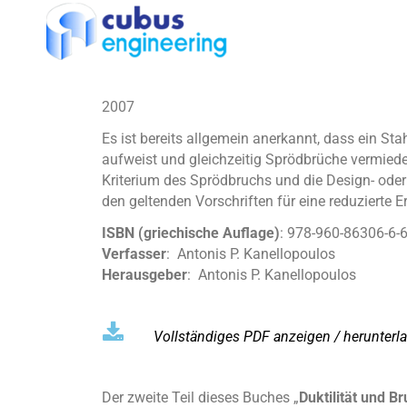
2007
Es ist bereits allgemein anerkannt, dass ein 
aufweist und gleichzeitig Sprödbrüche vermiede
Kriterium des Sprödbruchs und die Design- oder
den geltenden Vorschriften für eine reduzierte
ISBN (
griechisch
e Auflage
)
: 978-960-86306-6-
Verfasser
: Antonis P. Kanellopoulos
Herausgeber
: Antonis P. Kanellopoulos
Vollständiges PDF anzeigen / herunterla
Der zweite Teil dieses Buches „
Duktilität und B