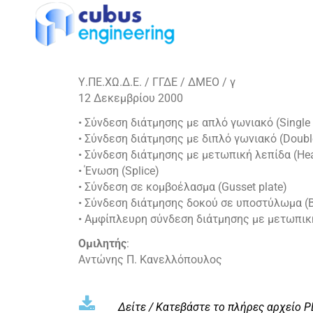
Υ.ΠΕ.ΧΩ.Δ.Ε. / ΓΓΔΕ / ΔΜΕΟ / γ
12 Δεκεμβρίου 2000
• Σύνδεση διάτμησης με απλό γωνιακό (Single 
• Σύνδεση διάτμησης με διπλό γωνιακό (Doubl
• Σύνδεση διάτμησης με μετωπική λεπίδα (Hea
• Ένωση (Splice)
• Σύνδεση σε κομβοέλασμα (Gusset plate)
• Σύνδεση διάτμησης δοκού σε υποστύλωμα (B
• Αμφίπλευρη σύνδεση διάτμησης με μετωπική 
Ομιλητής
:
Αντώνης Π. Κανελλόπουλος
Δείτε / Κατεβάστε το πλήρες αρχείο P