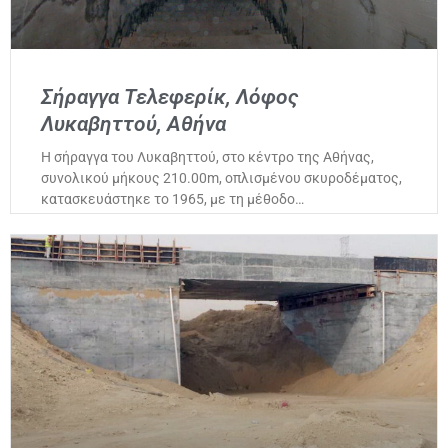
Σήραγγα Τελεφερίκ, Λόφος
Λυκαβηττού, Αθήνα
Η σήραγγα του Λυκαβηττού, στο κέντρο της Αθήνας,
συνολικού μήκους 210.00m, οπλισμένου σκυροδέματος,
κατασκευάστηκε το 1965, με τη μέθοδο…