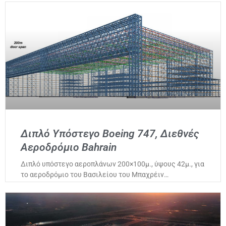
Διπλό Υπόστεγο Boeing 747, Διεθνές
Αεροδρόμιο Bahrain
Διπλό υπόστεγο αεροπλάνων 200×100μ., ύψους 42μ., για
το αεροδρόμιο του Βασιλείου του Μπαχρέιν…