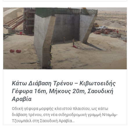
Κάτω Διάβαση Τρένου – Κιβωτοειδής
Γέφυρα 16m, Μήκους 20m, Σαουδική
Αραβία
Οδική γέφυρα μορφής κλειστού πλαισίου, ως κάτω
διάβαση τρένου, στη νέα σιδηροδρομική γραμμή Νταμάμ-
Τζουμπάιλ στη Σαουδική Αραβία…