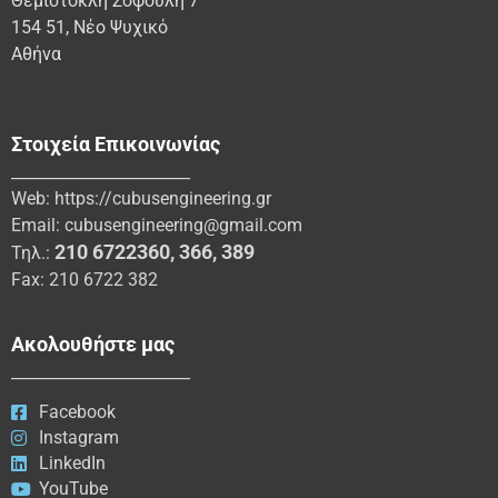
Θεμιστοκλή Σοφούλη 7
154 51, Νέο Ψυχικό
Αθήνα
Στοιχεία Επικοινωνίας
_______________________
Web:
https://cubusengineering.gr
Email:
cubusengineering@gmail.com
210 6722360
,
366
,
389
Τηλ.:
Fax: 210 6722 382
Ακολουθήστε μας
_______________________
Facebook
Instagram
LinkedIn
YouTube