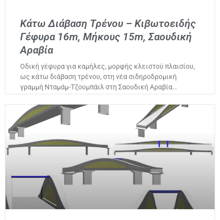
Κάτω Διάβαση Τρένου – Κιβωτοειδής
Γέφυρα 16m, Μήκους 15m, Σαουδική
Αραβία
Οδική γέφυρα για καμήλες, μορφής κλειστού πλαισίου,
ως κάτω διάβαση τρένου, στη νέα σιδηροδρομική
γραμμή Νταμάμ-Τζουμπάιλ στη Σαουδική Αραβία…