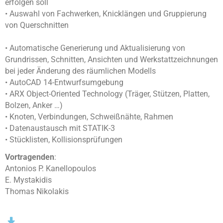
erfolgen soll
• Auswahl von Fachwerken, Knicklängen und Gruppierung
von Querschnitten
• Automatische Generierung und Aktualisierung von
Grundrissen, Schnitten, Ansichten und Werkstattzeichnungen
bei jeder Änderung des räumlichen Modells
• AutoCAD 14-Entwurfsumgebung
• ARX Object-Oriented Technology (Träger, Stützen, Platten,
Bolzen, Anker …)
• Knoten, Verbindungen, Schweißnähte, Rahmen
• Datenaustausch mit STATIK-3
• Stücklisten, Kollisionsprüfungen
Vortragenden
:
Antonios P. Kanellopoulos
E. Mystakidis
Thomas Nikolakis