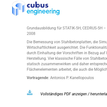
Grundausbildung für STATIK-5H, CEDRUS-5H – T
2008
Die Bemessung von Stahlbetonplatten, die Simul
Wirtschaftlichkeit ausgerichtet. Die Funktional
durch Einhaltung der Vorschriften in Bezug auf 
Herstellung. Vier klassische Fälle von Stahlbe
statisch zusammenwirken und daher entsprechen
Flächenelementen arbeitet, die auch die Möglich
Vortragende
: Antonios P. Kanellopoulos
Vollständiges PDF anzeigen / herunterla