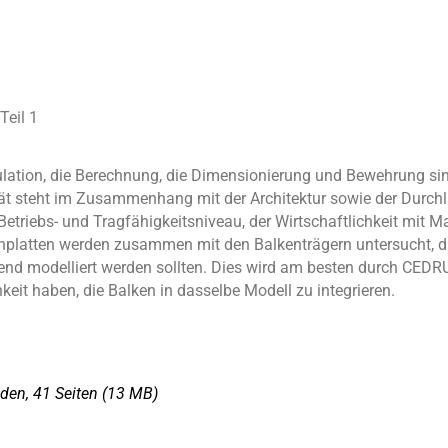
eil 1
ation, die Berechnung, die Dimensionierung und Bewehrung sind
ität steht im Zusammenhang mit der Architektur sowie der Durchlä
Betriebs- und Tragfähigkeitsniveau, der Wirtschaftlichkeit mit M
tonplatten werden zusammen mit den Balkenträgern untersucht, d
d modelliert werden sollten. Dies wird am besten durch CEDRU
keit haben, die Balken in dasselbe Modell zu integrieren.
den, 41 Seiten
(13 MΒ)