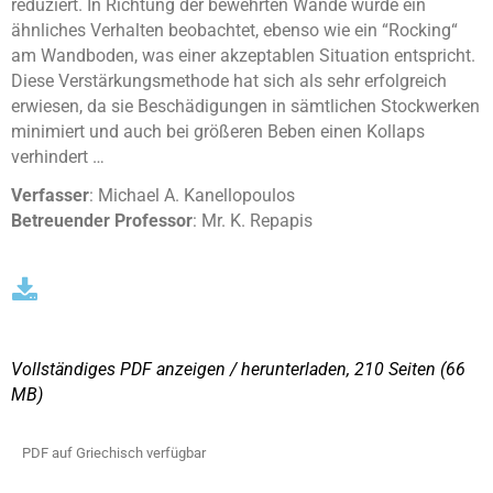
reduziert. In Richtung der bewehrten Wände wurde ein
ähnliches Verhalten beobachtet, ebenso wie ein “Rocking“
am Wandboden, was einer akzeptablen Situation entspricht.
Diese Verstärkungsmethode hat sich als sehr erfolgreich
erwiesen, da sie Beschädigungen in sämtlichen Stockwerken
minimiert und auch bei größeren Beben einen Kollaps
verhindert …
Verfasser
: Michael A. Kanellopoulos
Betreuender Professor
: Mr. K. Repapis
Vollständiges PDF anzeigen / herunterladen, 210 Seiten
(66
ΜΒ)
PDF auf Griechisch verfügbar