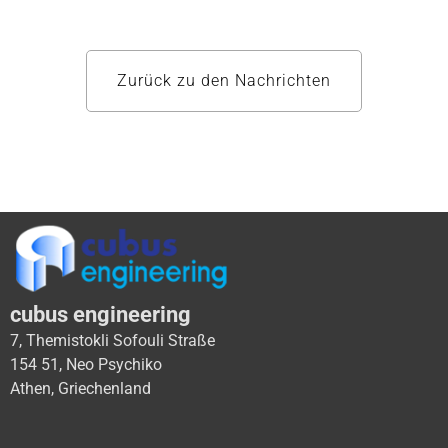
Zurück zu den Nachrichten
cubus engineering
7, Themistokli Sofouli Straße
154 51, Neo Psychiko
Athen, Griechenland